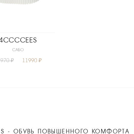
4CCCCEES
САБО
970 ₽
11990 ₽
37
S - ОБУВЬ ПОВЫШЕННОГО КОМФОРТА