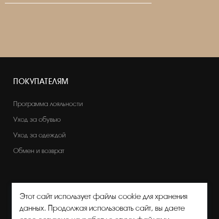
ПОКУПАТЕЛЯМ
Программа лояльности
Уход за обувью
Уход за одеждой
Обмен и возврат
Этот сайт использует файлы cookie для хранения
данных. Продолжая использовать сайт, вы даете