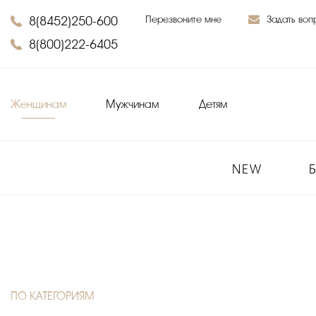
8(8452)250-600
Перезвоните мне
Задать воп
8(800)222-6405
Женщинам
Мужчинам
Детям
NEW
ПО КАТЕГОРИЯМ