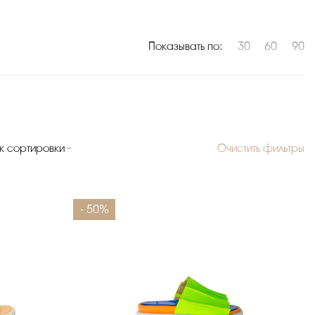
Показывать по:
30
60
90
к сортировки
Очистить фильтры
- 50%