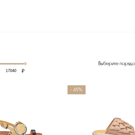
Выберите порядо
₽
- 45%