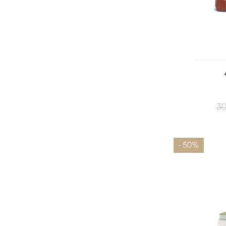
30
Размеры
- 50%