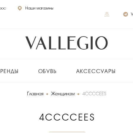
рос
Наши магазины
V
БРЕНДЫ
ОБУВЬ
АКСЕССУАРЫ
Главная
Женщинам
4CCCCEES
4CCCCEES