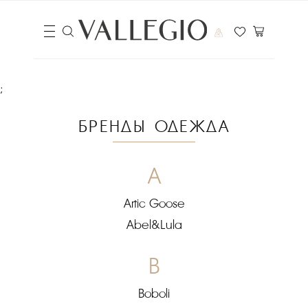
;
БРЕНДЫ ОДЕЖДА
A
Artic Goose
Abel&Lula
B
Boboli