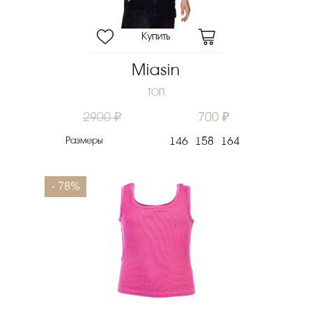
Miasin
ТОП
2900 ₽
700 ₽
Размеры
146
158
164
- 78%