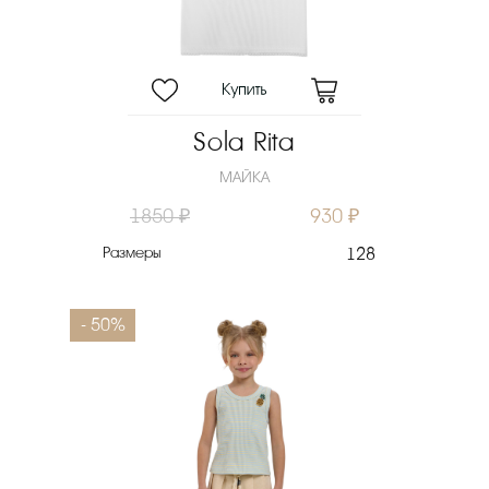
Sola Rita
МАЙКА
1850 ₽
930 ₽
Размеры
128
- 50%