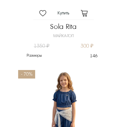
Sola Rita
МАЙКА-ТОП
1350 ₽
300 ₽
Размеры
146
- 70%