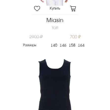
Miasin
ТОП
2900 ₽
700 ₽
Размеры
140
146
158
164