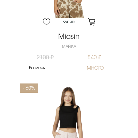
Miasin
МАЙКА
2100 ₽
840 ₽
Размеры
МНОГО
- 60%