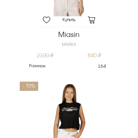
Miasin
МАЙКА
2100 ₽
840 ₽
Размеры
164
- 70%