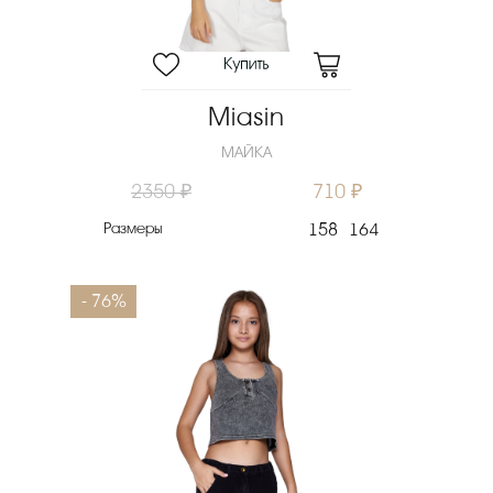
Miasin
МАЙКА
2350 ₽
710 ₽
Размеры
158
164
- 76%