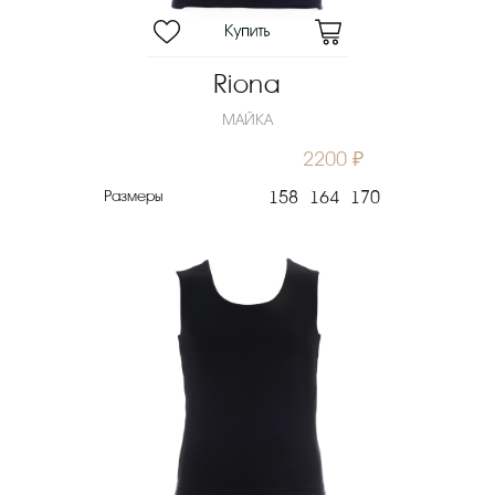
Riona
МАЙКА
2200 ₽
Размеры
158
164
170