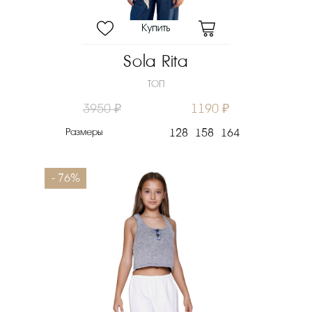
Sola Rita
ТОП
3950 ₽
1190 ₽
Размеры
128
158
164
- 76%