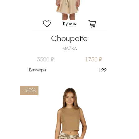
Choupette
МАЙКА
3500 ₽
1750 ₽
Размеры
122
- 60%