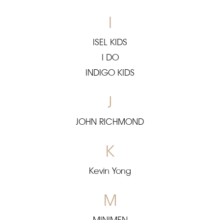
I
ISEL KIDS
I DO
INDIGO KIDS
J
JOHN RICHMOND
K
Kevin Yong
M