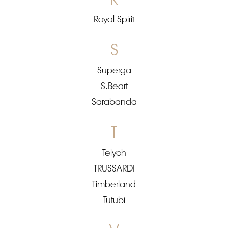
Royal Spirit
S
Superga
S.Beart
Sarabanda
T
Telyoh
TRUSSARDI
Timberland
Tutubi