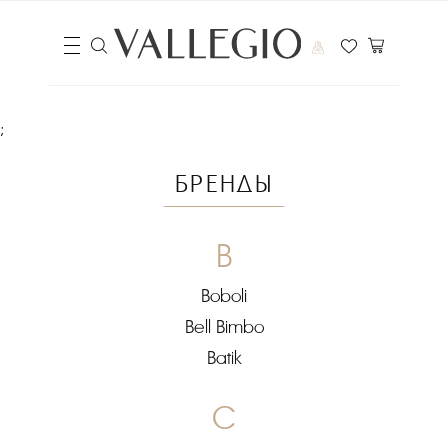
;
БРЕНДЫ
B
Boboli
Bell Bimbo
Batik
C